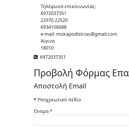
Τηλέφωνα επικοινωνίας:
6972037351
22970 22520
6934106688
e-mail: mokapodistrias@gmail.com
Αίγινα
18010
Τηλέφωνο
6972037351
Προβολή Φόρμας Επ
Αποστολή Email
*
Υποχρεωτικό πεδίο
Όνομα
*