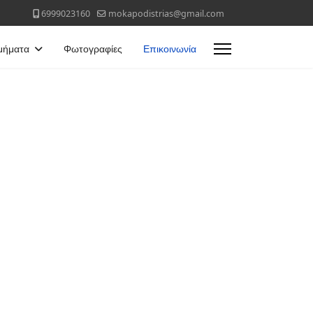
6999023160
mokapodistrias@gmail.com
μήματα
Φωτογραφίες
Επικοινωνία