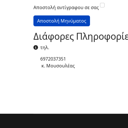
Αποστολή αντίγραφου σε σας
Αποστολή Μηνύματος
Διάφορες Πληροφορί
Διάφορες Πληροφορίες
τηλ.
6972037351
κ. Μουσουλέας