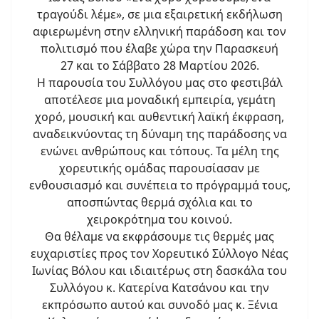
τραγούδι λέμε», σε μια εξαιρετική εκδήλωση
αφιερωμένη στην ελληνική παράδοση και τον
πολιτισμό που έλαβε χώρα την Παρασκευή
27 και το Σάββατο 28 Μαρτίου 2026.
Η παρουσία του Συλλόγου μας στο φεστιβάλ
αποτέλεσε μια μοναδική εμπειρία, γεμάτη
χορό, μουσική και αυθεντική λαϊκή έκφραση,
αναδεικνύοντας τη δύναμη της παράδοσης να
ενώνει ανθρώπους και τόπους. Τα μέλη της
χορευτικής ομάδας παρουσίασαν με
ενθουσιασμό και συνέπεια το πρόγραμμά τους,
αποσπώντας θερμά σχόλια και το
χειροκρότημα του κοινού.
Θα θέλαμε να εκφράσουμε τις θερμές μας
ευχαριστίες προς τον Χορευτικό Σύλλογο Νέας
Ιωνίας Βόλου και ιδιαιτέρως στη δασκάλα του
Συλλόγου κ. Κατερίνα Κατσάνου και την
εκπρόσωπο αυτού και συνοδό μας κ. Ξένια