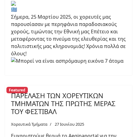
Σήμερα, 25 Μαρτίου 2025, οι χορευτές μας
παρουσίασαν με περηφάνια παραδοσιακούς
χορούς, τιμώντας την Εθνική μας Επέτειο και
μεταφέροντας το πνεύμα της ελευθερίας και της
πολιτιστικής μας κληρονομιάς! Χρόνια πολλά σε
όλους!
Featured
ΠΑΡΕΛΑΣΗ ΤΩΝ ΧΟΡΕΥΤΙΚΩΝ
ΤΜΗΜΑΤΩΝ ΤΗΣ ΠΡΩΤΗΣ ΜΕΡΑΣ
ΤΟΥ ΦΕΣΤΙΒΑΛ
Χορευτικά Τμήματα
27 Ιουνίου 2025
Ευχαριστούμε θερμά το Aeginaportal για την