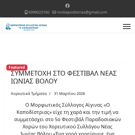
6999023160
mokapodistrias@gmail.com
Featured
ΣΥΜΜΕΤΟΧΗ ΣΤΟ ΦΕΣΤΙΒΑΛ ΝΕΑΣ
ΙΩΝΙΑΣ ΒΟΛΟΥ
Χορευτικά Τμήματα
31 Μαρτίου 2026
Ο Μορφωτικός Σύλλογος Αίγινας «Ο
Καποδίστριας» είχε τη χαρά και την τιμή να
συμμετάσχει στο 5ο Φεστιβάλ Παραδοσιακών
Χορών του Χορευτικού Συλλόγου Νέας
Ιωνίας Βόλου «Ένα χορό χορεύουμε, ένα