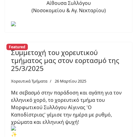
Αίθουσα Συλλόγου
(Νοσοκομείου & Αγ. Νεκταρίου)
Featured
Συμμετοχή του χορευτικού
τμήματος μας στον εορτασμό της
25/3/2025
Χορευτικά Τμήματα
26 Μαρτίου 2025
Με σεβασμό στην παράδοση και αγάπη για τον
ελληνικό χορό, το χορευτικό τμήμα του
Μορφωτικού Συλλόγου Αίγινας 'Ο
Καποδίστριας' γέμισε την ημέρα με ρυθμό,
χρώματα και ελληνική ψυχή!