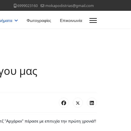
6999023160
mokapodistrias@gmail.com
μήματα
Φωτογραφίες
Επικοινωνία
γου μας
Αρχάριοι" πέρασε με επιτυχία την πρώτη χρονιά!!