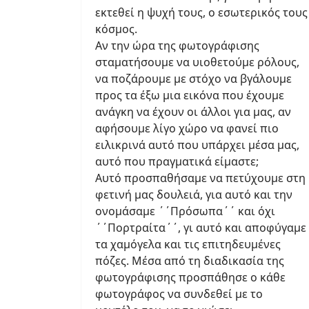
εκτεθεί η ψυχή τους, ο εσωτερικός τους
κόσμος.
Αν την ώρα της φωτογράφισης
σταματήσουμε να υιοθετούμε ρόλους,
να ποζάρουμε με στόχο να βγάλουμε
προς τα έξω μια εικόνα που έχουμε
ανάγκη να έχουν οι άλλοι για μας, αν
αφήσουμε λίγο χώρο να φανεί πιο
ειλικρινά αυτό που υπάρχει μέσα μας,
αυτό που πραγματικά είμαστε;
Αυτό προσπαθήσαμε να πετύχουμε στη
φετινή μας δουλειά, για αυτό και την
ονομάσαμε ΄΄Πρόσωπα΄΄ και όχι
΄΄Πορτραίτα΄΄, γι αυτό και αποφύγαμε
τα χαμόγελα και τις επιτηδευμένες
πόζες. Μέσα από τη διαδικασία της
φωτογράφισης προσπάθησε ο κάθε
φωτογράφος να συνδεθεί με το