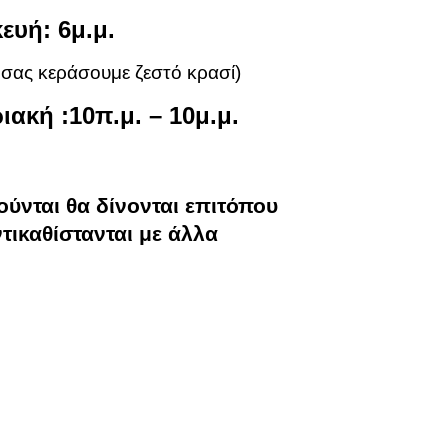
ευή: 6μ.μ.
 σας κεράσουμε ζεστό κρασί)
ακή :10π.μ. – 10μ.μ.
ύνται θα δίνονται επιτόπου 
τικαθίστανται με άλλα