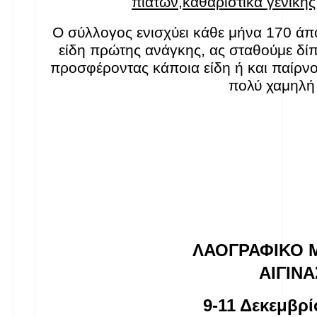
πιάτων,καθαριστικά γενική
Ο σύλλογος ενισχύει κάθε μήνα 17
0 άπο
είδη πρώτης ανάγκης, ας σταθούμε δίπ
προσφέροντας κάποια είδη ή και παίρνο
πολύ χαμηλή 
ΛΑΟΓΡΑΦΙΚΟ 
 ΑΙΓΙΝΑ
9-11 Δεκεμβρί