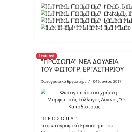
Featured
"ΠΡΟΣΩΠΑ" ΝΕΑ ΔΟΥΛΕΙΑ
ΤΟΥ ΦΩΤΟΓΡ. ΕΡΓΑΣΤΗΡΙΟΥ
Φωτογραφικό Εργαστήρι
04 Ιουνίου 2017
' Π Ρ Ο Σ Ω Π Α ''
Το φωτογραφικό Εργαστήρι του