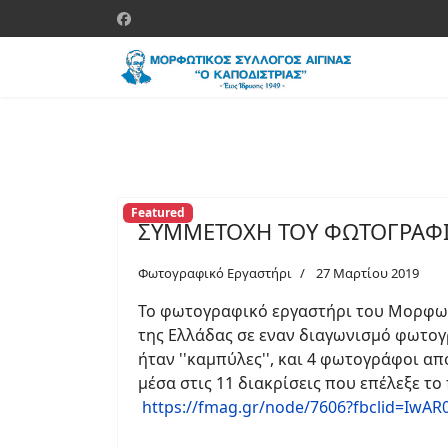
Featured
ΣΥΜΜΕΤΟΧΗ ΤΟΥ ΦΩΤΟΓΡΑΦΙ
Φωτογραφικό Εργαστήρι
27 Μαρτίου 2019
Το φωτογραφικό εργαστήρι του Μορφωτικ
της Ελλάδας σε εναν διαγωνισμό φω
τογ
ήταν ''καμπύλες'', και 4 φωτογράφοι α
μέσα στις 11 διακρίσεις που επέλεξε το
https://fmag.gr/node/7606?fbclid=Iw