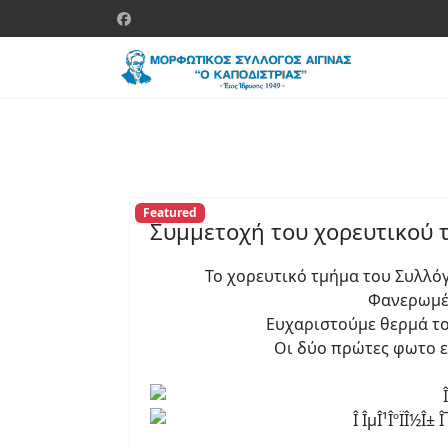
Featured
Συμμετοχή του χορευτικού 
Το χορευτικό τμήμα του Συλλόγ
Φανερωμέν
Ευχαριστούμε θερμά το 
Οι δύο πρώτες φωτο εί