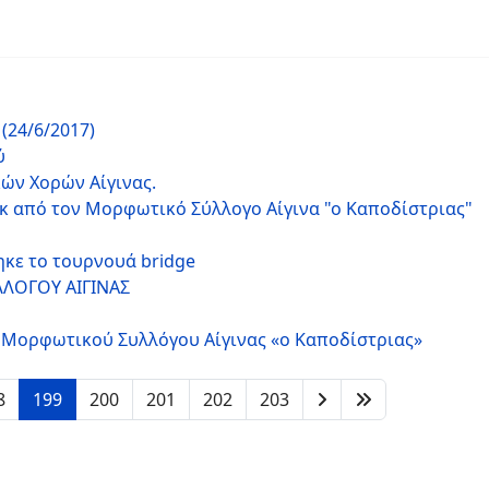
24/6/2017)
ύ
ών Χορών Αίγινας.
ογκ από τον Μορφωτικό Σύλλογο Αίγινα "ο Καποδίστριας"
κε το τουρνουά bridge
ΛΟΓΟΥ ΑΙΓΙΝΑΣ
 Μορφωτικού Συλλόγου Αίγινας «ο Καποδίστριας»
8
199
200
201
202
203