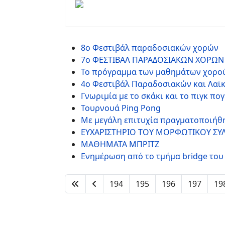
8ο Φεστιβάλ παραδοσιακών χορών
7ο ΦΕΣΤΙΒΑΛ ΠΑΡΑΔΟΣΙΑΚΩΝ ΧΟΡΩΝ (
Το πρόγραμμα των μαθημάτων χορο
4ο Φεστιβάλ Παραδοσιακών και Λαϊκ
Γνωριμία με το σκάκι και το πιγκ π
Τουρνουά Ping Pong
Με μεγάλη επιτυχία πραγματοποιήθη
ΕΥΧΑΡΙΣΤΗΡΙΟ ΤΟΥ ΜΟΡΦΩΤΙΚΟΥ ΣΥΛ
ΜΑΘΗΜΑΤΑ ΜΠΡΙΤΖ
Ενημέρωση από το τμήμα bridge του
194
195
196
197
19